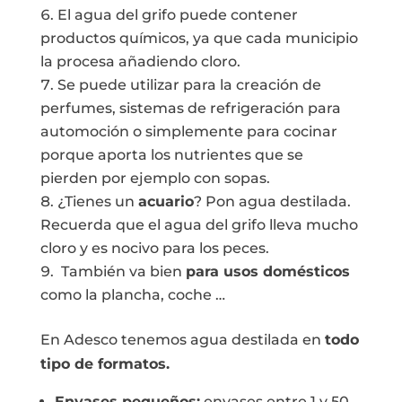
El agua del grifo puede contener
productos químicos, ya que cada municipio
la procesa añadiendo cloro.
Se puede utilizar para la creación de
perfumes, sistemas de refrigeración para
automoción o simplemente para cocinar
porque aporta los nutrientes que se
pierden por ejemplo con sopas.
¿Tienes un
acuario
? Pon agua destilada.
Recuerda que el agua del grifo lleva mucho
cloro y es nocivo para los peces.
También va bien
para usos domésticos
como la plancha, coche …
En Adesco tenemos agua destilada en
todo
tipo de formatos.
Envases pequeños:
envases entre 1 y 50