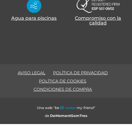
Agua para piscinas
Compromiso con la
calidad
AVISO LEGAL
POLÍTICA DE PRIVACIDAD
POLÍTICA DE COOKIES
CONDICIONES DE COMPRA
Una web
"be
water
my friend"
de
DeMomentSomTres