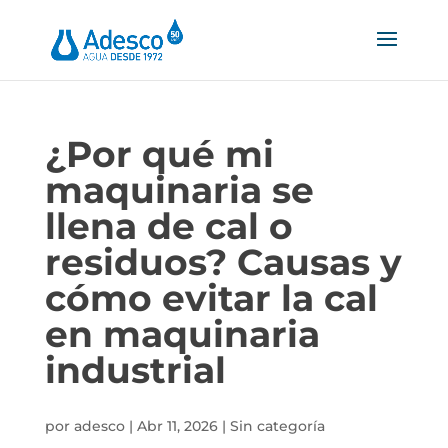
¿Por qué mi
maquinaria se
llena de cal o
residuos? Causas y
cómo evitar la cal
en maquinaria
industrial
por
adesco
|
Abr 11, 2026
|
Sin categoría